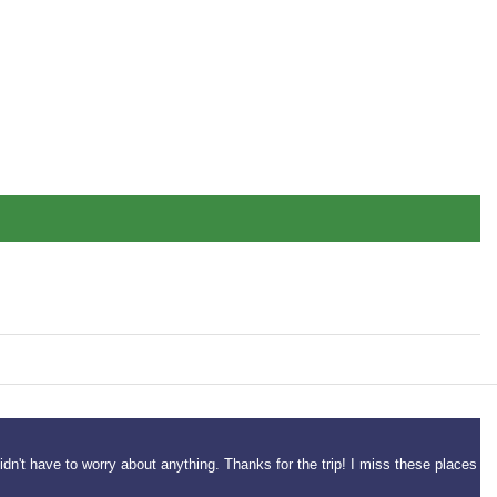
idn't have to worry about anything. Thanks for the trip! I miss these places